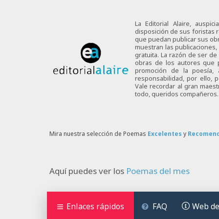
La Editorial Alaire, auspi
disposición de sus foristas r
que puedan publicar sus obra
muestran las publicaciones,
gratuita. La razón de ser d
obras de los autores que p
promoción de la poesía,
responsabilidad, por ello,
Vale recordar al gran maes
todo, queridos compañeros.
Mira nuestra selección de Poemas
Excelentes
y
Recomen
Aquí puedes ver los
Poemas del mes
Enlaces rápidos
FAQ
Web de 