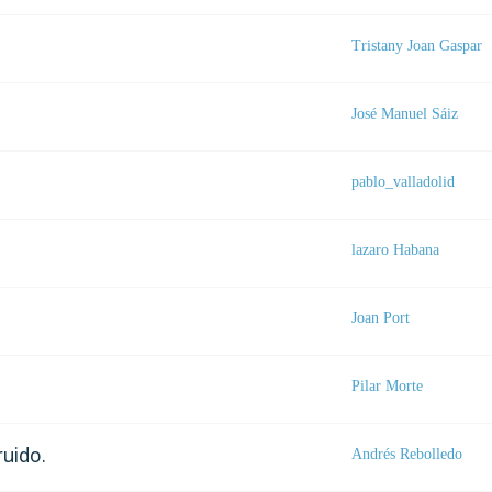
Tristany Joan Gaspar
José Manuel Sáiz
pablo_valladolid
lazaro Habana
Joan Port
Pilar Morte
ruido.
Andrés Rebolledo