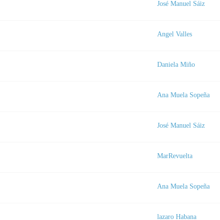
José Manuel Sáiz
Angel Valles
a
Daniela Miño
Ana Muela Sopeña
José Manuel Sáiz
MarRevuelta
Ana Muela Sopeña
lazaro Habana