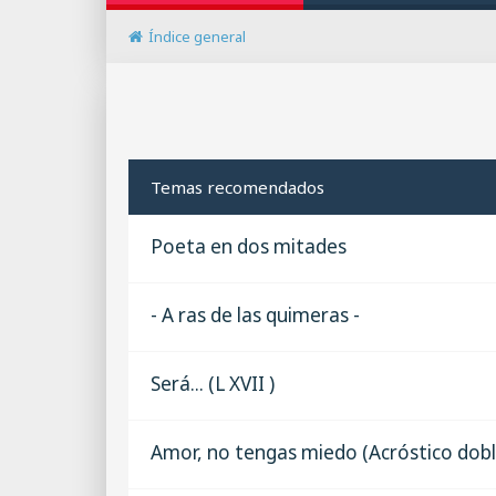
Índice general
Temas recomendados
Poeta en dos mitades
- A ras de las quimeras -
Será... (L XVII )
Amor, no tengas miedo (Acróstico dobl