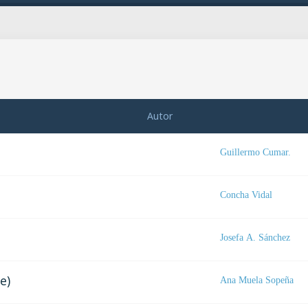
Autor
Guillermo Cumar.
Concha Vidal
Josefa A. Sánchez
e)
Ana Muela Sopeña