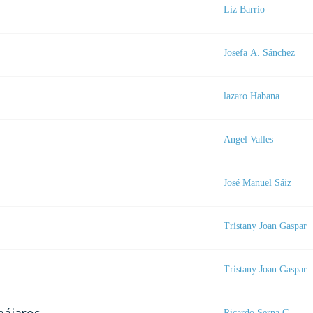
Liz Barrio
Josefa A. Sánchez
lazaro Habana
Angel Valles
José Manuel Sáiz
Tristany Joan Gaspar
Tristany Joan Gaspar
Ricardo Serna G