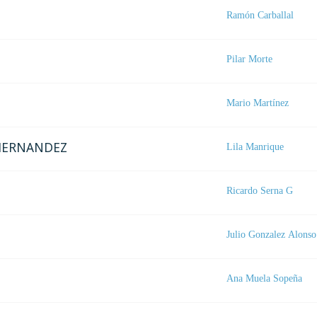
Ramón Carballal
Pilar Morte
Mario Martínez
 HERNANDEZ
Lila Manrique
Ricardo Serna G
Julio Gonzalez Alonso
Ana Muela Sopeña