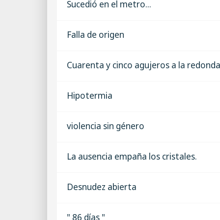
Sucedió en el metro...
Falla de origen
Cuarenta y cinco agujeros a la redond
Hipotermia
violencia sin género
La ausencia empaña los cristales.
Desnudez abierta
" 86 días "