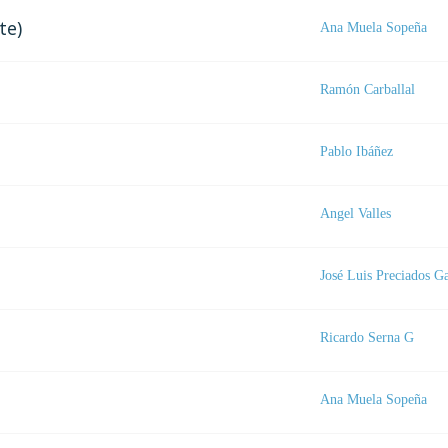
te)
Ana Muela Sopeña
Ramón Carballal
Pablo Ibáñez
Angel Valles
José Luis Preciados G
Ricardo Serna G
Ana Muela Sopeña