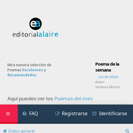
Poema de la
Mira nuestra selección de
semana
Poemas
Excelentes
y
Recomendados
Los de abajo
Autor:
Ventura Morón
Aquí puedes ver los
Poemas del mes
FAQ
Registrarse
Identificarse
Índice general