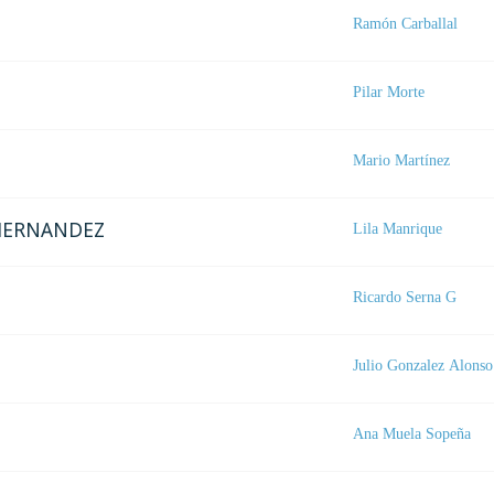
Ramón Carballal
Pilar Morte
Mario Martínez
 HERNANDEZ
Lila Manrique
Ricardo Serna G
Julio Gonzalez Alonso
Ana Muela Sopeña