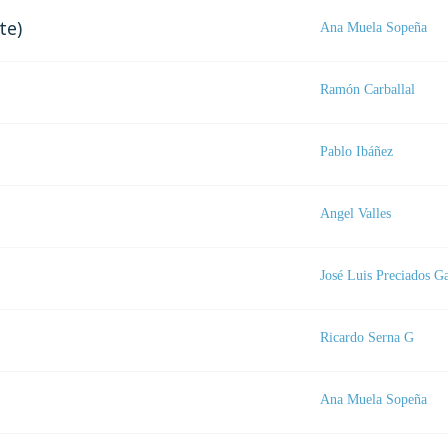
te)
Ana Muela Sopeña
Ramón Carballal
Pablo Ibáñez
Angel Valles
José Luis Preciados G
Ricardo Serna G
Ana Muela Sopeña