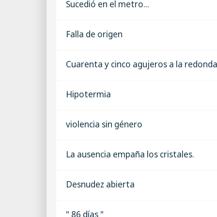
Sucedió en el metro...
Falla de origen
Cuarenta y cinco agujeros a la redond
Hipotermia
violencia sin género
La ausencia empaña los cristales.
Desnudez abierta
" 86 días "