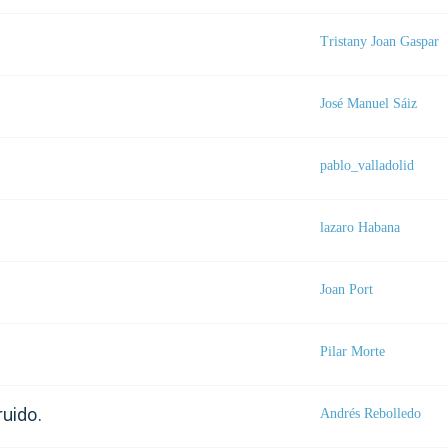
Tristany Joan Gaspar
José Manuel Sáiz
pablo_valladolid
lazaro Habana
Joan Port
Pilar Morte
ruido.
Andrés Rebolledo