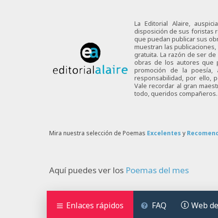
La Editorial Alaire, auspi
disposición de sus foristas r
que puedan publicar sus obra
muestran las publicaciones,
gratuita. La razón de ser d
obras de los autores que p
promoción de la poesía,
responsabilidad, por ello,
Vale recordar al gran maes
todo, queridos compañeros.
Mira nuestra selección de Poemas
Excelentes
y
Recomen
Aquí puedes ver los
Poemas del mes
Enlaces rápidos
FAQ
Web de 