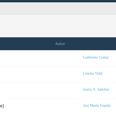
Autor
Guillermo Cumar.
Concha Vidal
Josefa A. Sánchez
e)
Ana Muela Sopeña