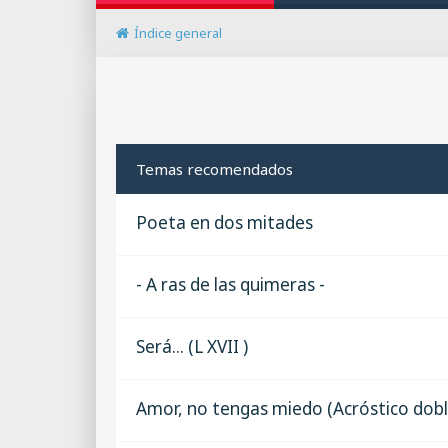
Índice general
Temas recomendados
Poeta en dos mitades
- A ras de las quimeras -
Será... (L XVII )
Amor, no tengas miedo (Acróstico dobl