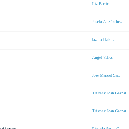
Liz Barrio
Josefa A. Sánchez
lazaro Habana
Angel Valles
José Manuel Sáiz
Tristany Joan Gaspar
Tristany Joan Gaspar
Ricardo Serna G