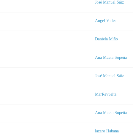
José Manuel Sáiz
Angel Valles
a
Daniela Miño
Ana Muela Sopeña
José Manuel Sáiz
MarRevuelta
Ana Muela Sopeña
lazaro Habana