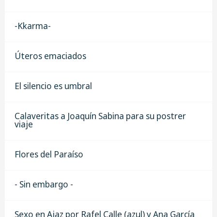
-Kkarma-
Úteros emaciados
El silencio es umbral
Calaveritas a Joaquín Sabina para su postrer
viaje
Flores del Paraíso
- Sin embargo -
Sexo en Ajaz por Rafel Calle (azul) y Ana García