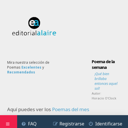
Poema de la
Mira nuestra selección de
semana
Poemas
Excelentes
y
Recomendados
¡Qué bien
brillaba
entonces aquel
sol!
Autor:
Horacio O'Clock
Aquí puedes ver los
Poemas del mes
FAQ
Registrarse
Identificarse