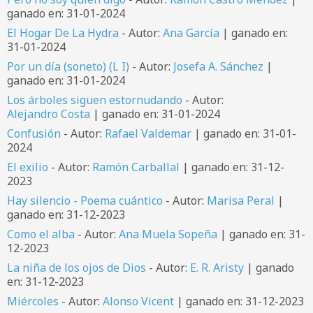
ganado en: 31-01-2024
El Hogar De La Hydra
- Autor:
Ana García
| ganado en:
31-01-2024
Por un día (soneto) (L I)
- Autor:
Josefa A. Sánchez
|
ganado en: 31-01-2024
Los árboles siguen estornudando
- Autor:
Alejandro Costa
| ganado en: 31-01-2024
Confusión
- Autor:
Rafael Valdemar
| ganado en: 31-01-
2024
El exilio
- Autor:
Ramón Carballal
| ganado en: 31-12-
2023
Hay silencio - Poema cuántico
- Autor:
Marisa Peral
|
ganado en: 31-12-2023
Como el alba
- Autor:
Ana Muela Sopeña
| ganado en: 31-
12-2023
La niña de los ojos de Dios
- Autor:
E. R. Aristy
| ganado
en: 31-12-2023
Miércoles
- Autor:
Alonso Vicent
| ganado en: 31-12-2023