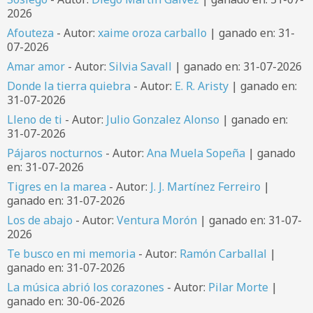
2026
Afouteza
- Autor:
xaime oroza carballo
| ganado en: 31-
07-2026
Amar amor
- Autor:
Silvia Savall
| ganado en: 31-07-2026
Donde la tierra quiebra
- Autor:
E. R. Aristy
| ganado en:
31-07-2026
Lleno de ti
- Autor:
Julio Gonzalez Alonso
| ganado en:
31-07-2026
Pájaros nocturnos
- Autor:
Ana Muela Sopeña
| ganado
en: 31-07-2026
Tigres en la marea
- Autor:
J. J. Martínez Ferreiro
|
ganado en: 31-07-2026
Los de abajo
- Autor:
Ventura Morón
| ganado en: 31-07-
2026
Te busco en mi memoria
- Autor:
Ramón Carballal
|
ganado en: 31-07-2026
La música abrió los corazones
- Autor:
Pilar Morte
|
ganado en: 30-06-2026