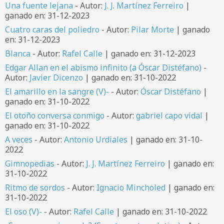
Una fuente lejana
- Autor:
J. J. Martínez Ferreiro
|
ganado en: 31-12-2023
Cuatro caras del poliedro
- Autor:
Pilar Morte
| ganado
en: 31-12-2023
Blanca
- Autor:
Rafel Calle
| ganado en: 31-12-2023
Edgar Allan en el abismo infinito (a Óscar Distéfano)
-
Autor:
Javier Dicenzo
| ganado en: 31-10-2022
El amarillo en la sangre (V)-
- Autor:
Óscar Distéfano
|
ganado en: 31-10-2022
El otoño conversa conmigo
- Autor:
gabriel capo vidal
|
ganado en: 31-10-2022
A veces
- Autor:
Antonio Urdiales
| ganado en: 31-10-
2022
Gimnopedias
- Autor:
J. J. Martínez Ferreiro
| ganado en:
31-10-2022
Ritmo de sordos
- Autor:
Ignacio Mincholed
| ganado en:
31-10-2022
El oso (V)-
- Autor:
Rafel Calle
| ganado en: 31-10-2022