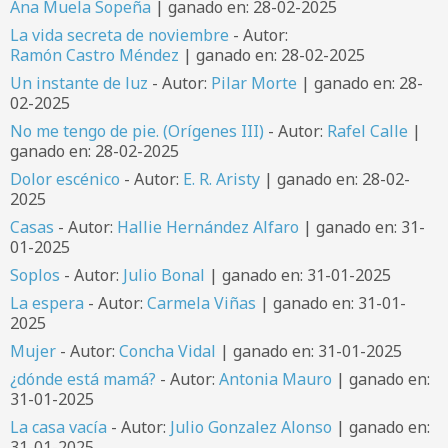
Ana Muela Sopeña
| ganado en: 28-02-2025
La vida secreta de noviembre
- Autor:
Ramón Castro Méndez
| ganado en: 28-02-2025
Un instante de luz
- Autor:
Pilar Morte
| ganado en: 28-
02-2025
No me tengo de pie. (Orígenes III)
- Autor:
Rafel Calle
|
ganado en: 28-02-2025
Dolor escénico
- Autor:
E. R. Aristy
| ganado en: 28-02-
2025
Casas
- Autor:
Hallie Hernández Alfaro
| ganado en: 31-
01-2025
Soplos
- Autor:
Julio Bonal
| ganado en: 31-01-2025
La espera
- Autor:
Carmela Viñas
| ganado en: 31-01-
2025
Mujer
- Autor:
Concha Vidal
| ganado en: 31-01-2025
¿dónde está mamá?
- Autor:
Antonia Mauro
| ganado en:
31-01-2025
La casa vacía
- Autor:
Julio Gonzalez Alonso
| ganado en:
31-01-2025