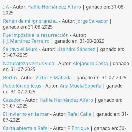
I A
- Autor:
Hallie Hernández Alfaro
| ganado en: 31-08-
2025
Rehén de mi ignorancia...
- Autor:
Jorge Salvador
|
ganado en: 31-08-2025
Fue imposible la resurrección
- Autor:
J. J. Martínez Ferreiro
| ganado en: 31-08-2025
Se cayó el Muro
- Autor:
Lisandro Sánchez
| ganado en:
31-07-2025
Naturaleza versus vida
- Autor:
Alejandro Costa
| ganado
en: 31-07-2025
Berlín
- Autor:
Víctor F. Mallada
| ganado en: 31-07-2025
Pabellón de Ictus
- Autor:
Ana Muela Sopeña
| ganado
en: 31-07-2025
Cazador
- Autor:
Hallie Hernández Alfaro
| ganado en:
31-07-2025
El invierno en la mar
- Autor:
Rafel Calle
| ganado en: 31-
07-2025
Carta abierta a Rafel
- Autor:
F. Enrique
| ganado en: 30-