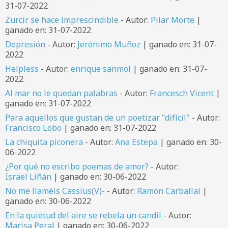
31-07-2022
Zurcir se hace imprescindible
- Autor:
Pilar Morte
|
ganado en: 31-07-2022
Depresión
- Autor:
Jerónimo Muñoz
| ganado en: 31-07-
2022
Helpless
- Autor:
enrique sanmol
| ganado en: 31-07-
2022
Al mar no le quedan palabras
- Autor:
Francesch Vicent
|
ganado en: 31-07-2022
Para aquellos que gustan de un poetizar "difícil"
- Autor:
Francisco Lobo
| ganado en: 31-07-2022
La chiquita piconera
- Autor:
Ana Estepa
| ganado en: 30-
06-2022
¿Por qué no escribo poemas de amor?
- Autor:
Israel Liñán
| ganado en: 30-06-2022
No me llaméis Cassius(V)-
- Autor:
Ramón Carballal
|
ganado en: 30-06-2022
En la quietud del aire se rebela un candil
- Autor:
Marisa Peral
| ganado en: 30-06-2022