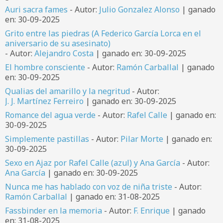
Auri sacra fames
- Autor:
Julio Gonzalez Alonso
| ganado
en: 30-09-2025
Grito entre las piedras (A Federico García Lorca en el
aniversario de su asesinato)
- Autor:
Alejandro Costa
| ganado en: 30-09-2025
El hombre consciente
- Autor:
Ramón Carballal
| ganado
en: 30-09-2025
Qualias del amarillo y la negritud
- Autor:
J. J. Martínez Ferreiro
| ganado en: 30-09-2025
Romance del agua verde
- Autor:
Rafel Calle
| ganado en:
30-09-2025
Simplemente pastillas
- Autor:
Pilar Morte
| ganado en:
30-09-2025
Sexo en Ajaz por Rafel Calle (azul) y Ana García
- Autor:
Ana García
| ganado en: 30-09-2025
Nunca me has hablado con voz de niña triste
- Autor:
Ramón Carballal
| ganado en: 31-08-2025
Fassbinder en la memoria
- Autor:
F. Enrique
| ganado
en: 31-08-2025