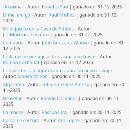
-Kkarma-
- Autor:
Israel Liñán
| ganado en: 31-12-2025
Dime, amigo
- Autor:
Raul Muñoz
| ganado en: 31-12-
2025
En el jardín de la Casa de Pilatos
- Autor:
J. J. Martínez Ferreiro
| ganado en: 31-12-2025
Campana
- Autor:
Julio Gonzalez Alonso
| ganado en: 31-
12-2025
Cada noche persigo al fantasma que fuiste
- Autor:
Ramón Carballal
| ganado en: 31-12-2025
Calaveritas a Joaquín Sabina para su postrer viaje
-
Autor:
Alonso Vicent
| ganado en: 30-11-2025
Algarabía
- Autor:
Julio Gonzalez Alonso
| ganado en: 30-
11-2025
Bruselas
- Autor:
Ramón Carballal
| ganado en: 30-11-
2025
La madre
- Autor:
Pascua Lira.
| ganado en: 30-11-2025
Cosas de costura
- Autor:
Ara López
| ganado en: 30-11-
2025