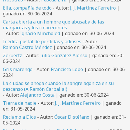
Ella, compañía de todo
- Autor:
J. J. Martínez Ferreiro
|
ganado en: 30-06-2024
Carta abierta a un hombre que abusaba de las
margaritas y los rinocerontes
- Autor:
Ignacio Mincholed
| ganado en: 30-06-2024
Inédita postal de pérdidas y adioses
- Autor:
Ramón Castro Méndez
| ganado en: 30-06-2024
Zeruertz
- Autor:
Julio Gonzalez Alonso
| ganado en: 30-
06-2024
Gris marengo
- Autor:
Francisco Lobo
| ganado en: 30-06-
2024
La ciudad se ahoga cuando la sangre agoniza en su
descanso (A Ramón Carballal)
- Autor:
Alejandro Costa
| ganado en: 30-06-2024
Tierra de nadie
- Autor:
J. J. Martínez Ferreiro
| ganado
en: 31-05-2024
Reclamo a Dios
- Autor:
Óscar Distéfano
| ganado en: 31-
05-2024