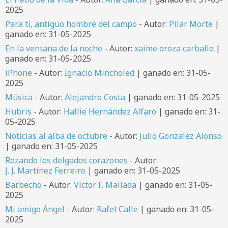
2025
Para ti, antiguo hombre del campo
- Autor:
Pilar Morte
|
ganado en: 31-05-2025
En la ventana de la noche
- Autor:
xaime oroza carballo
|
ganado en: 31-05-2025
iPhone
- Autor:
Ignacio Mincholed
| ganado en: 31-05-
2025
Música
- Autor:
Alejandro Costa
| ganado en: 31-05-2025
Hubris
- Autor:
Hallie Hernández Alfaro
| ganado en: 31-
05-2025
Noticias al alba de octubre
- Autor:
Julio Gonzalez Alonso
| ganado en: 31-05-2025
Rozando los delgados corazones
- Autor:
J. J. Martínez Ferreiro
| ganado en: 31-05-2025
Barbecho
- Autor:
Víctor F. Mallada
| ganado en: 31-05-
2025
Mi amigo Ángel
- Autor:
Rafel Calle
| ganado en: 31-05-
2025