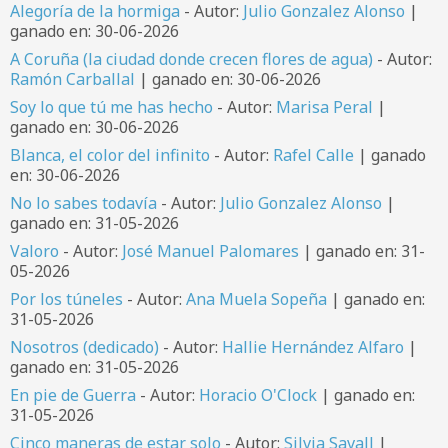
Alegoría de la hormiga
- Autor:
Julio Gonzalez Alonso
|
ganado en: 30-06-2026
A Coruña (la ciudad donde crecen flores de agua)
- Autor:
Ramón Carballal
| ganado en: 30-06-2026
Soy lo que tú me has hecho
- Autor:
Marisa Peral
|
ganado en: 30-06-2026
Blanca, el color del infinito
- Autor:
Rafel Calle
| ganado
en: 30-06-2026
No lo sabes todavía
- Autor:
Julio Gonzalez Alonso
|
ganado en: 31-05-2026
Valoro
- Autor:
José Manuel Palomares
| ganado en: 31-
05-2026
Por los túneles
- Autor:
Ana Muela Sopeña
| ganado en:
31-05-2026
Nosotros (dedicado)
- Autor:
Hallie Hernández Alfaro
|
ganado en: 31-05-2026
En pie de Guerra
- Autor:
Horacio O'Clock
| ganado en:
31-05-2026
Cinco maneras de estar solo
- Autor:
Silvia Savall
|