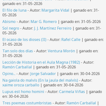
ganado en: 31-05-2026
El filo de luna
- Autor:
Margarita Vidal
| ganado en: 31-
05-2026
Abismo
- Autor:
Mar G. Romero
| ganado en: 31-05-2026
Sol negro
- Autor:
J. J. Martínez Ferreiro
| ganado en: 31-
05-2026
El ocaso de los dioses (II)
- Autor:
Rafel Calle
| ganado en:
31-05-2026
Tan solo dos días
- Autor:
Ventura Morón
| ganado en:
31-05-2026
Lección de Historia en el Aula Magna (1982)
- Autor:
Ramón Carballal
| ganado en: 31-05-2026
Opino...
- Autor:
Jorge Salvador
| ganado en: 30-04-2026
Na gaiola do malvís (En la jaula del malvís)
- Autor:
xaime oroza carballo
| ganado en: 30-04-2026
Lupus est homo homini
- Autor:
Carmela Viñas
| ganado
en: 30-04-2026
Tres poemas costumbristas
- Autor:
Ramón Carballal
|