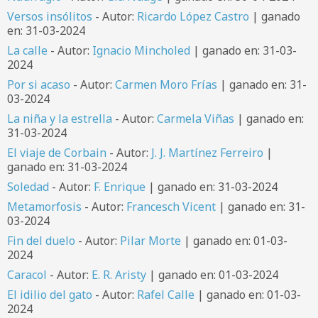
Versos insólitos
- Autor:
Ricardo López Castro
| ganado
en: 31-03-2024
La calle
- Autor:
Ignacio Mincholed
| ganado en: 31-03-
2024
Por si acaso
- Autor:
Carmen Moro Frías
| ganado en: 31-
03-2024
La niña y la estrella
- Autor:
Carmela Viñas
| ganado en:
31-03-2024
El viaje de Corbain
- Autor:
J. J. Martínez Ferreiro
|
ganado en: 31-03-2024
Soledad
- Autor:
F. Enrique
| ganado en: 31-03-2024
Metamorfosis
- Autor:
Francesch Vicent
| ganado en: 31-
03-2024
Fin del duelo
- Autor:
Pilar Morte
| ganado en: 01-03-
2024
Caracol
- Autor:
E. R. Aristy
| ganado en: 01-03-2024
El idilio del gato
- Autor:
Rafel Calle
| ganado en: 01-03-
2024