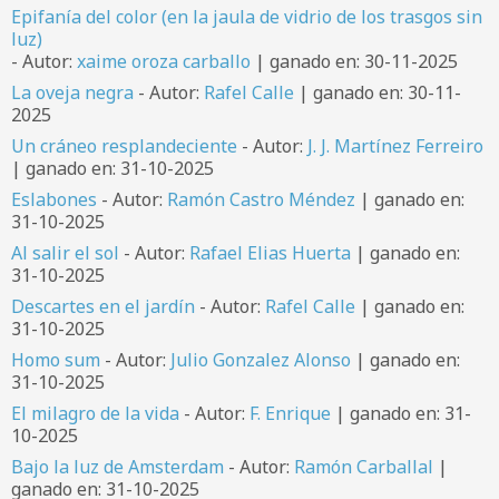
Epifanía del color (en la jaula de vidrio de los trasgos sin
luz)
- Autor:
xaime oroza carballo
| ganado en: 30-11-2025
La oveja negra
- Autor:
Rafel Calle
| ganado en: 30-11-
2025
Un cráneo resplandeciente
- Autor:
J. J. Martínez Ferreiro
| ganado en: 31-10-2025
Eslabones
- Autor:
Ramón Castro Méndez
| ganado en:
31-10-2025
Al salir el sol
- Autor:
Rafael Elias Huerta
| ganado en:
31-10-2025
Descartes en el jardín
- Autor:
Rafel Calle
| ganado en:
31-10-2025
Homo sum
- Autor:
Julio Gonzalez Alonso
| ganado en:
31-10-2025
El milagro de la vida
- Autor:
F. Enrique
| ganado en: 31-
10-2025
Bajo la luz de Amsterdam
- Autor:
Ramón Carballal
|
ganado en: 31-10-2025