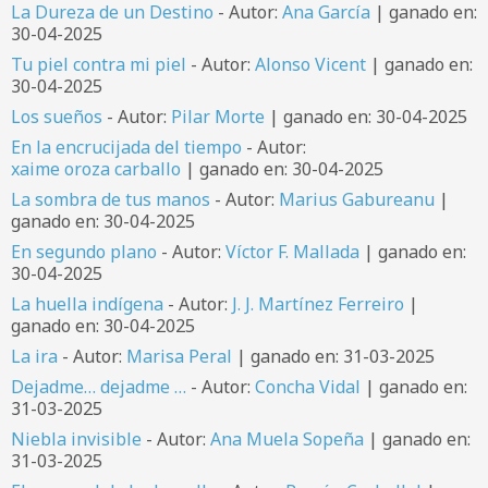
La Dureza de un Destino
- Autor:
Ana García
| ganado en:
30-04-2025
Tu piel contra mi piel
- Autor:
Alonso Vicent
| ganado en:
30-04-2025
Los sueños
- Autor:
Pilar Morte
| ganado en: 30-04-2025
En la encrucijada del tiempo
- Autor:
xaime oroza carballo
| ganado en: 30-04-2025
La sombra de tus manos
- Autor:
Marius Gabureanu
|
ganado en: 30-04-2025
En segundo plano
- Autor:
Víctor F. Mallada
| ganado en:
30-04-2025
La huella indígena
- Autor:
J. J. Martínez Ferreiro
|
ganado en: 30-04-2025
La ira
- Autor:
Marisa Peral
| ganado en: 31-03-2025
Dejadme… dejadme …
- Autor:
Concha Vidal
| ganado en:
31-03-2025
Niebla invisible
- Autor:
Ana Muela Sopeña
| ganado en:
31-03-2025