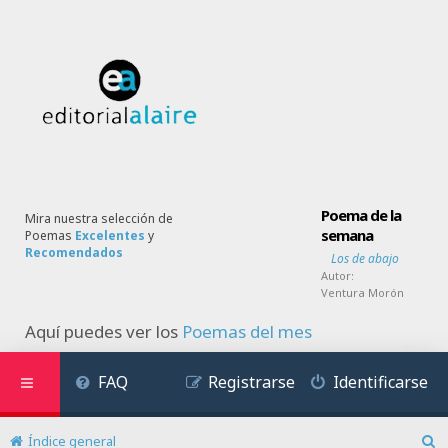
Poema de la
Mira nuestra selección de
semana
Poemas
Excelentes
y
Recomendados
Los de abajo
Autor:
Ventura Morón
Aquí puedes ver los
Poemas del mes
FAQ
Registrarse
Identificarse
Índice general