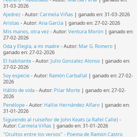
31-03-2026
Ajedrez
- Autor:
Carmela Viñas
| ganado en: 31-03-2026
Aristas
- Autor:
Ana García
| ganado en: 27-02-2026
Mis manos, otra vez
- Autor:
Ventura Morón
| ganado en:
27-02-2026
Oda y Elegía, a mi madre
- Autor:
Mar G. Romero
|
ganado en: 27-02-2026
El habitante
- Autor:
Julio Gonzalez Alonso
| ganado en:
27-02-2026
Soy especie
- Autor:
Ramón Carballal
| ganado en: 27-02-
2026
Hálito de vida
- Autor:
Pilar Morte
| ganado en: 27-02-
2026
Penélope
- Autor:
Hallie Hernández Alfaro
| ganado en:
31-01-2026
Siguiendo al ruiseñor de John Keats (a Rafel Calle)
-
Autor:
Carmela Viñas
| ganado en: 31-01-2026
"Ocultos entre los versos" - Poema de Ramón Castro