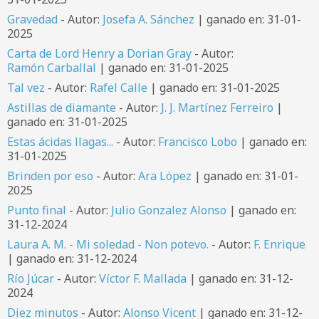
Gravedad
- Autor:
Josefa A. Sánchez
| ganado en: 31-01-
2025
Carta de Lord Henry a Dorian Gray
- Autor:
Ramón Carballal
| ganado en: 31-01-2025
Tal vez
- Autor:
Rafel Calle
| ganado en: 31-01-2025
Astillas de diamante
- Autor:
J. J. Martínez Ferreiro
|
ganado en: 31-01-2025
Estas ácidas llagas...
- Autor:
Francisco Lobo
| ganado en:
31-01-2025
Brinden por eso
- Autor:
Ara López
| ganado en: 31-01-
2025
Punto final
- Autor:
Julio Gonzalez Alonso
| ganado en:
31-12-2024
Laura A. M. - Mi soledad - Non potevo.
- Autor:
F. Enrique
| ganado en: 31-12-2024
Río Júcar
- Autor:
Víctor F. Mallada
| ganado en: 31-12-
2024
Diez minutos
- Autor:
Alonso Vicent
| ganado en: 31-12-