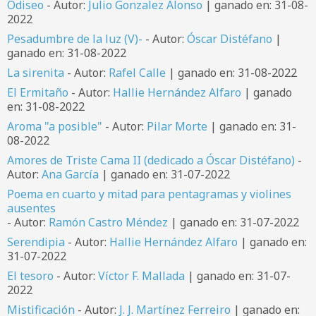
Odiseo
- Autor:
Julio Gonzalez Alonso
| ganado en: 31-08-
2022
Pesadumbre de la luz (V)-
- Autor:
Óscar Distéfano
|
ganado en: 31-08-2022
La sirenita
- Autor:
Rafel Calle
| ganado en: 31-08-2022
El Ermitaño
- Autor:
Hallie Hernández Alfaro
| ganado
en: 31-08-2022
Aroma "a posible"
- Autor:
Pilar Morte
| ganado en: 31-
08-2022
Amores de Triste Cama II (dedicado a Óscar Distéfano)
-
Autor:
Ana García
| ganado en: 31-07-2022
Poema en cuarto y mitad para pentagramas y violines
ausentes
- Autor:
Ramón Castro Méndez
| ganado en: 31-07-2022
Serendipia
- Autor:
Hallie Hernández Alfaro
| ganado en:
31-07-2022
El tesoro
- Autor:
Víctor F. Mallada
| ganado en: 31-07-
2022
Mistificación
- Autor:
J. J. Martínez Ferreiro
| ganado en: