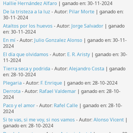
Hallie Hernández Alfaro
| ganado en: 30-11-2024
De la tristeza a la luz
- Autor:
Pilar Morte
| ganado en:
30-11-2024
Ataítos por los huevos
- Autor:
Jorge Salvador
| ganado
en: 30-11-2024
En mí
- Autor:
Julio Gonzalez Alonso
| ganado en: 30-11-
2024
El día que olvidamos
- Autor:
E. R. Aristy
| ganado en: 30-
11-2024
Tierra seca y podrida
- Autor:
Alejandro Costa
| ganado
en: 28-10-2024
Plegaria
- Autor:
F. Enrique
| ganado en: 28-10-2024
Derrota
- Autor:
Rafael Valdemar
| ganado en: 28-10-
2024
Paco y el amor
- Autor:
Rafel Calle
| ganado en: 28-10-
2024
Si te vas, si me voy, si nos vamos
- Autor:
Alonso Vicent
|
ganado en: 28-10-2024