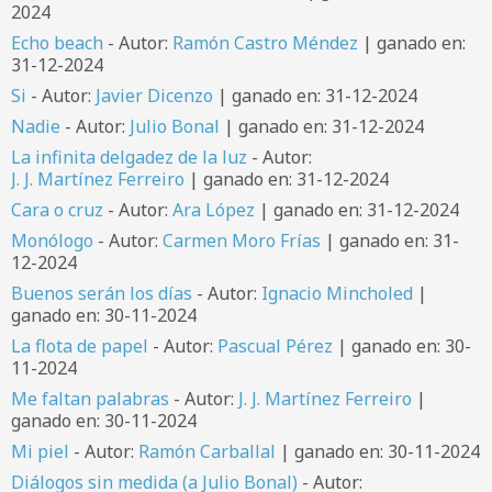
2024
Echo beach
- Autor:
Ramón Castro Méndez
| ganado en:
31-12-2024
Si
- Autor:
Javier Dicenzo
| ganado en: 31-12-2024
Nadie
- Autor:
Julio Bonal
| ganado en: 31-12-2024
La infinita delgadez de la luz
- Autor:
J. J. Martínez Ferreiro
| ganado en: 31-12-2024
Cara o cruz
- Autor:
Ara López
| ganado en: 31-12-2024
Monólogo
- Autor:
Carmen Moro Frías
| ganado en: 31-
12-2024
Buenos serán los días
- Autor:
Ignacio Mincholed
|
ganado en: 30-11-2024
La flota de papel
- Autor:
Pascual Pérez
| ganado en: 30-
11-2024
Me faltan palabras
- Autor:
J. J. Martínez Ferreiro
|
ganado en: 30-11-2024
Mi piel
- Autor:
Ramón Carballal
| ganado en: 30-11-2024
Diálogos sin medida (a Julio Bonal)
- Autor: