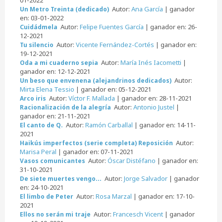
Autor:
Ana García
| ganador
Un Metro Treinta (dedicado)
en: 03-01-2022
Autor:
Felipe Fuentes García
| ganador en: 26-
Cuidádmela
12-2021
Autor:
Vicente Fernández-Cortés
| ganador en:
Tu silencio
19-12-2021
Autor:
María Inés Iacometti
|
Oda a mi cuaderno sepia
ganador en: 12-12-2021
Autor:
Un beso que envenena (alejandrinos dedicados)
Mirta Elena Tessio
| ganador en: 05-12-2021
Autor:
Víctor F. Mallada
| ganador en: 28-11-2021
Arco iris
Autor:
Antonio Justel
|
Racionalización de la alegría
ganador en: 21-11-2021
Autor:
Ramón Carballal
| ganador en: 14-11-
El canto de Q.
2021
Autor:
Haikús imperfectos (serie completa) Reposición
Marisa Peral
| ganador en: 07-11-2021
Autor:
Óscar Distéfano
| ganador en:
Vasos comunicantes
31-10-2021
Autor:
Jorge Salvador
| ganador
De siete muertes vengo...
en: 24-10-2021
Autor:
Rosa Marzal
| ganador en: 17-10-
El limbo de Peter
2021
Autor:
Francesch Vicent
| ganador
Ellos no serán mi traje