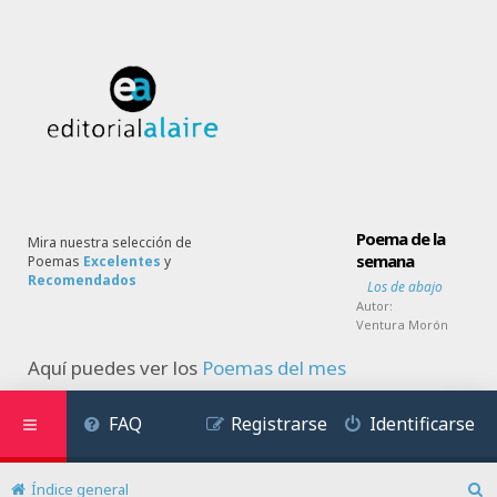
Poema de la
Mira nuestra selección de
semana
Poemas
Excelentes
y
Recomendados
Los de abajo
Autor:
Ventura Morón
Aquí puedes ver los
Poemas del mes
FAQ
Registrarse
Identificarse
Índice general