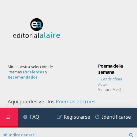
Poema de la
Mira nuestra selección de
semana
Poemas
Excelentes
y
Recomendados
Los de abajo
Autor:
Ventura Morón
Aquí puedes ver los
Poemas del mes
FAQ
Registrarse
Identificarse
Índice general