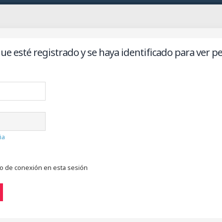
ue esté registrado y se haya identificado para ver per
ña
do de conexión en esta sesión