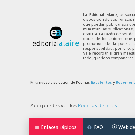
La Editorial Alaire, auspi
disposición de sus foristas r
que puedan publicar sus obra
muestran las publicaciones,
gratuita. La razón de ser d
obras de los autores que p
promoción de la poesía,
responsabilidad, por ello,
Vale recordar al gran maes
todo, queridos compañeros.
Mira nuestra selección de Poemas
Excelentes
y
Recomen
Aquí puedes ver los
Poemas del mes
Enlaces rápidos
FAQ
Web de 