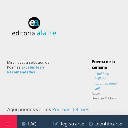
Poema de la
Mira nuestra selección de
semana
Poemas
Excelentes
y
Recomendados
¡Qué bien
brillaba
entonces aquel
sol!
Autor:
Horacio O'Clock
Aquí puedes ver los
Poemas del mes
FAQ
Registrarse
Identificarse