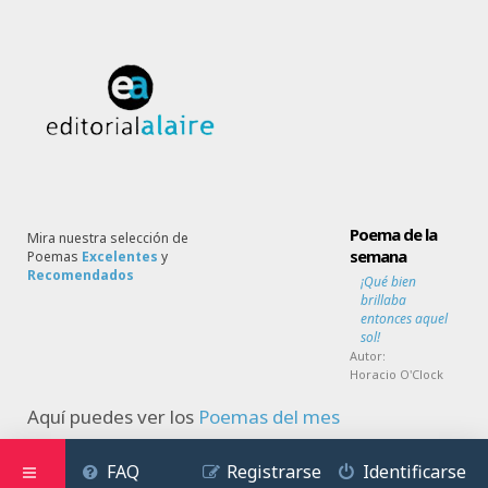
Poema de la
Mira nuestra selección de
semana
Poemas
Excelentes
y
Recomendados
¡Qué bien
brillaba
entonces aquel
sol!
Autor:
Horacio O'Clock
Aquí puedes ver los
Poemas del mes
FAQ
Registrarse
Identificarse