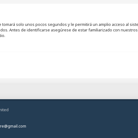
se tomará solo unos pocos segundos y le permitirá un amplio acceso al sis
ados. Antes de identificarse asegúrese de estar familiarizado con nuestros 
io.
mited
ire@gmail.com