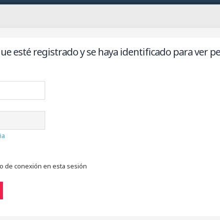
ue esté registrado y se haya identificado para ver per
ña
do de conexión en esta sesión