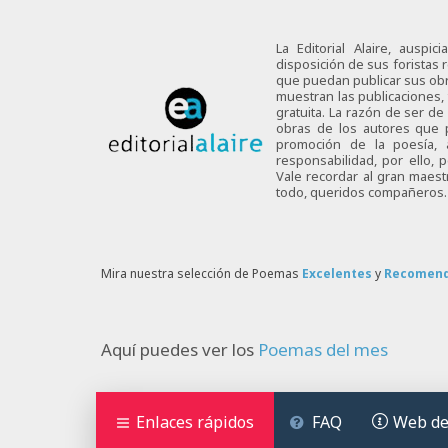
La Editorial Alaire, auspi
disposición de sus foristas r
que puedan publicar sus obra
muestran las publicaciones,
gratuita. La razón de ser d
obras de los autores que p
promoción de la poesía,
responsabilidad, por ello,
Vale recordar al gran maes
todo, queridos compañeros.
Mira nuestra selección de Poemas
Excelentes
y
Recomen
Aquí puedes ver los
Poemas del mes
Enlaces rápidos
FAQ
Web de 