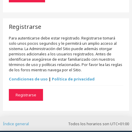
Registrarse
Para autenticarse debe estar registrado. Registrarse tomará
solo unos pocos segundos y le permitirá un amplio acceso al
sistema. La Administración del Sitio puede además otorgar
permisos adicionales a los usuarios registrados. Antes de
identificarse asegúrese de estar familiarizado con nuestros
términos de uso y políticas relacionadas. Por favor lea las reglas
de los foros mientras navega por el Sitio.
Condiciones de uso
|
Política de privacidad
Registrarse
Índice general
Todos los horarios son
UTC+01:00