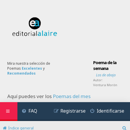
Poema de la
Mira nuestra selección de
semana
Poemas
Excelentes
y
Recomendados
Los de abajo
Autor:
Ventura Morón
Aquí puedes ver los
Poemas del mes
FAQ
Registrarse
Identificarse
Índice general