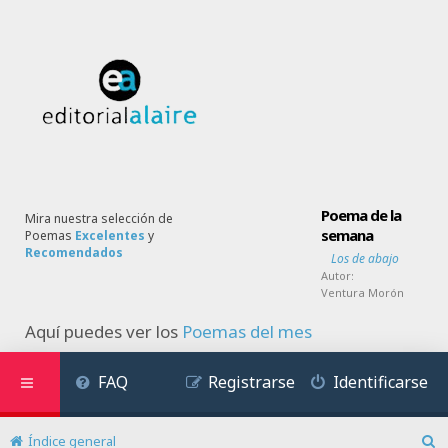
Poema de la
Mira nuestra selección de
semana
Poemas
Excelentes
y
Recomendados
Los de abajo
Autor:
Ventura Morón
Aquí puedes ver los
Poemas del mes
FAQ
Registrarse
Identificarse
Índice general