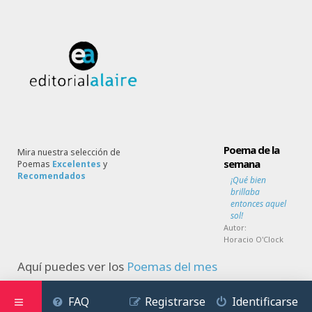
Poema de la
Mira nuestra selección de
semana
Poemas
Excelentes
y
Recomendados
¡Qué bien
brillaba
entonces aquel
sol!
Autor:
Horacio O'Clock
Aquí puedes ver los
Poemas del mes
FAQ
Registrarse
Identificarse