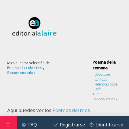
Poema de la
Mira nuestra selección de
semana
Poemas
Excelentes
y
Recomendados
¡Qué bien
brillaba
entonces aquel
sol!
Autor:
Horacio O'Clock
Aquí puedes ver los
Poemas del mes
FAQ
Registrarse
Identificarse