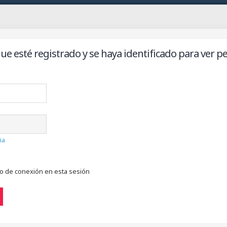
ue esté registrado y se haya identificado para ver per
ña
do de conexión en esta sesión