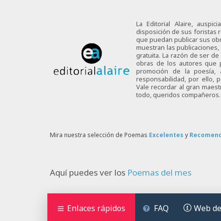
La Editorial Alaire, auspi
disposición de sus foristas r
que puedan publicar sus obra
muestran las publicaciones,
gratuita. La razón de ser d
obras de los autores que p
promoción de la poesía,
responsabilidad, por ello,
Vale recordar al gran maes
todo, queridos compañeros.
Mira nuestra selección de Poemas
Excelentes
y
Recomen
Aquí puedes ver los
Poemas del mes
Enlaces rápidos
FAQ
Web de 