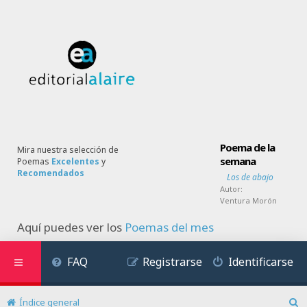
Poema de la
Mira nuestra selección de
semana
Poemas
Excelentes
y
Recomendados
Los de abajo
Autor:
Ventura Morón
Aquí puedes ver los
Poemas del mes
FAQ
Registrarse
Identificarse
Índice general