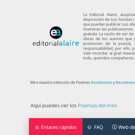
La Editorial Alaire, auspi
disposición de sus foristas r
que puedan publicar sus obra
muestran las publicaciones,
gratuita. La razón de ser d
obras de los autores que p
promoción de la poesía,
responsabilidad, por ello,
Vale recordar al gran maes
todo, queridos compañeros.
Mira nuestra selección de Poemas
Excelentes
y
Recomen
Aquí puedes ver los
Poemas del mes
Enlaces rápidos
FAQ
Web de 