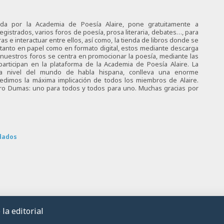
ciada por la Academia de Poesía Alaire, pone gratuitamente a
egistrados, varios foros de poesía, prosa literaria, debates…, para
s e interactuar entre ellos, así como, la tienda de libros donde se
 tanto en papel como en formato digital, estos mediante descarga
e nuestros foros se centra en promocionar la poesía, mediante las
articipan en la plataforma de la Academia de Poesía Alaire. La
 a nivel del mundo de habla hispana, conlleva una enorme
 pedimos la máxima implicación de todos los miembros de Alaire.
tro Dumas: uno para todos y todos para uno. Muchas gracias por
dados
la editorial