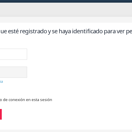
ue esté registrado y se haya identificado para ver per
ña
do de conexión en esta sesión