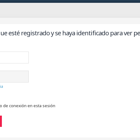
ue esté registrado y se haya identificado para ver per
ña
do de conexión en esta sesión