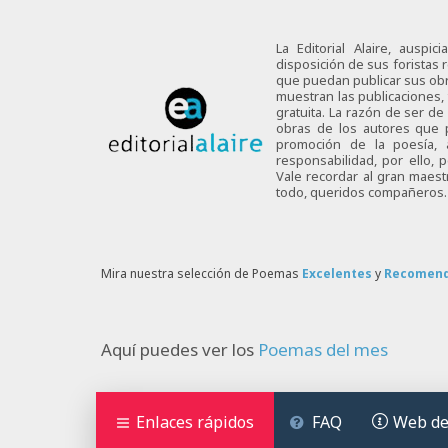
La Editorial Alaire, auspi
disposición de sus foristas r
que puedan publicar sus obra
muestran las publicaciones,
gratuita. La razón de ser d
obras de los autores que p
promoción de la poesía,
responsabilidad, por ello,
Vale recordar al gran maes
todo, queridos compañeros.
Mira nuestra selección de Poemas
Excelentes
y
Recomen
Aquí puedes ver los
Poemas del mes
Enlaces rápidos
FAQ
Web de 