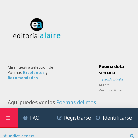
Poema de la
Mira nuestra selección de
semana
Poemas
Excelentes
y
Recomendados
Los de abajo
Autor:
Ventura Morón
Aquí puedes ver los
Poemas del mes
FAQ
Registrarse
Identificarse
Índice general