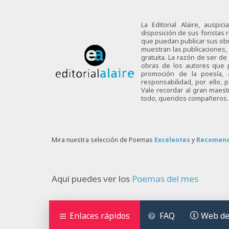
La Editorial Alaire, auspi
disposición de sus foristas r
que puedan publicar sus obra
muestran las publicaciones,
gratuita. La razón de ser d
obras de los autores que p
promoción de la poesía,
responsabilidad, por ello,
Vale recordar al gran maes
todo, queridos compañeros.
Mira nuestra selección de Poemas
Excelentes
y
Recomen
Aquí puedes ver los
Poemas del mes
Enlaces rápidos
FAQ
Web de 