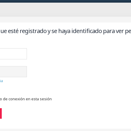
ue esté registrado y se haya identificado para ver per
ña
do de conexión en esta sesión