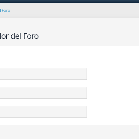
l Foro
or del Foro