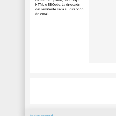
HTML o BBCode. La dirección
del remitente será su dirección
de email.
Índice general