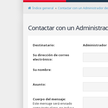
Índice general
Contactar con un Administrador de
Contactar con un Administrad
Destinatario:
Administrador
Su dirección de correo
electrónico:
Su nombre:
Asunto:
Cuerpo del mensaje:
Este mensaje será enviado
como texto plano, no incluya