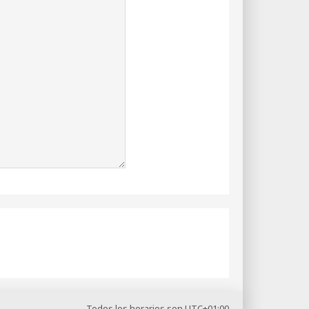
Todos los horarios son
UTC+01:00