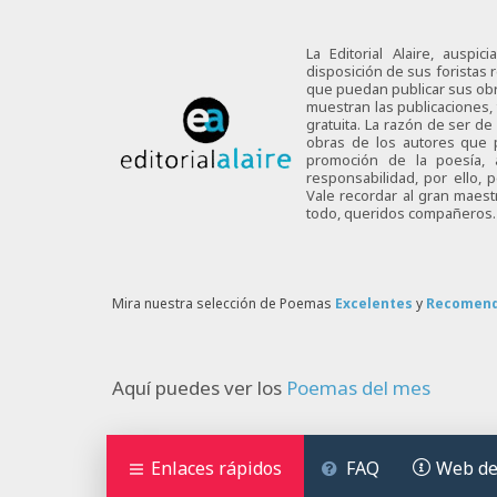
La Editorial Alaire, auspi
disposición de sus foristas r
que puedan publicar sus obra
muestran las publicaciones,
gratuita. La razón de ser d
obras de los autores que p
promoción de la poesía,
responsabilidad, por ello,
Vale recordar al gran maes
todo, queridos compañeros.
Mira nuestra selección de Poemas
Excelentes
y
Recomen
Aquí puedes ver los
Poemas del mes
Enlaces rápidos
FAQ
Web de 