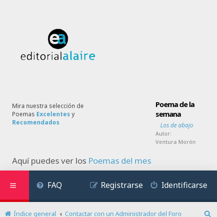
Poema de la
Mira nuestra selección de
semana
Poemas
Excelentes
y
Recomendados
Los de abajo
Autor:
Ventura Morón
Aquí puedes ver los
Poemas del mes
FAQ
Registrarse
Identificarse
Índice general
Contactar con un Administrador del Foro