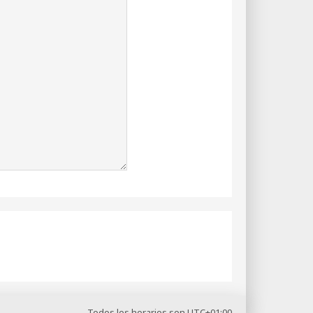
Todos los horarios son
UTC+01:00