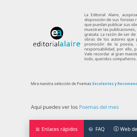
La Editorial Alaire, auspi
disposición de sus foristas r
que puedan publicar sus obra
muestran las publicaciones,
gratuita. La razón de ser d
obras de los autores que p
promoción de la poesía,
responsabilidad, por ello,
Vale recordar al gran maes
todo, queridos compañeros.
Mira nuestra selección de Poemas
Excelentes
y
Recomen
Aquí puedes ver los
Poemas del mes
Enlaces rápidos
FAQ
Web de 