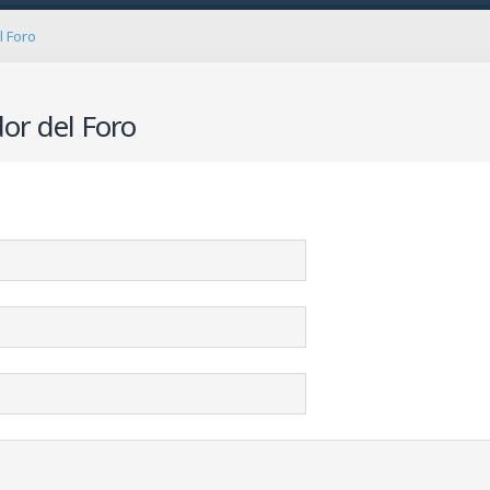
l Foro
or del Foro