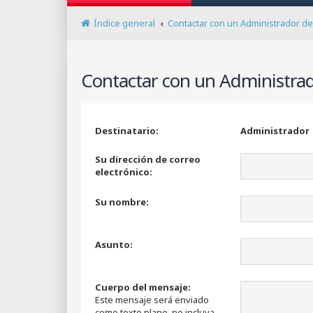
Índice general
Contactar con un Administrador de
Contactar con un Administrad
Destinatario:
Administrador
Su dirección de correo
electrónico:
Su nombre:
Asunto:
Cuerpo del mensaje:
Este mensaje será enviado
como texto plano, no incluya