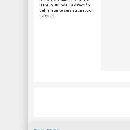
HTML o BBCode. La dirección
del remitente será su dirección
de email.
Índice general