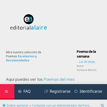
Poema de la
Mira nuestra selección de
semana
Poemas
Excelentes
y
Recomendados
Los de abajo
Autor:
Ventura Morón
Aquí puedes ver los
Poemas del mes
FAQ
Registrarse
Identificarse
Índice general
Contactar con un Administrador del Foro