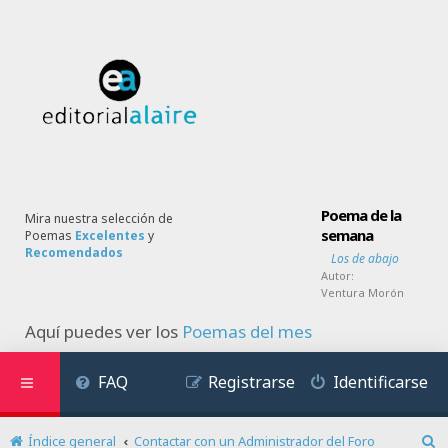
Poema de la
Mira nuestra selección de
semana
Poemas
Excelentes
y
Recomendados
Los de abajo
Autor:
Ventura Morón
Aquí puedes ver los
Poemas del mes
FAQ
Registrarse
Identificarse
Índice general
Contactar con un Administrador del Foro