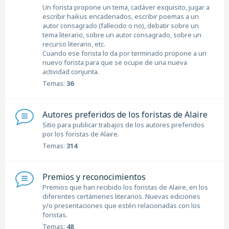
Un forista propone un tema, cadáver exquisito, jugar a
escribir haikus encadenados, escribir poemas a un
autor consagrado (fallecido o no), debatir sobre un
tema literario, sobre un autor consagrado, sobre un
recurso literario, etc.
Cuando ese forista lo da por terminado propone a un
nuevo forista para que se ocupe de una nueva
actividad conjunta.
Temas:
36
Autores preferidos de los foristas de Alaire
Sitio para publicar trabajos de los autores preferidos
por los foristas de Alaire.
Temas:
314
Premios y reconocimientos
Premios que han recibido los foristas de Alaire, en los
diferentes certámenes literarios. Nuevas ediciones
y/o presentaciones que estén relacionadas con los
foristas.
Temas:
48