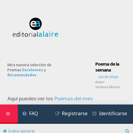
Poema de la
Mira nuestra selección de
semana
Poemas
Excelentes
y
Recomendados
Los de abajo
Autor:
Ventura Morón
Aquí puedes ver los
Poemas del mes
FAQ
Registrarse
Identificarse
Índice general