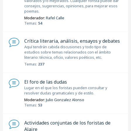
valorados y/o mejorados. Cualquier forista puede dar
consejos, sugerencias, opiniones, para mejorar esos
poemas.
Moderador:
Rafel Calle
Temas:
54
Crítica literaria, análisis, ensayos y debates
Aquí tendrán cabida discusiones y todo tipo de
estudios sobre temas relacionados con el ámbito
literario: técnica, oficio, valores poéticos, etc.
Temas:
237
El foro de las dudas
Lugar en el que los foristas pueden consultar y
resolver dudas gramaticales y de estilo.
Moderador:
Julio Gonzalez Alonso
Temas:
53
Actividades conjuntas de los foristas de
Alaire