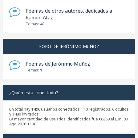
Poemas de otros autores, dedicados a
Ramón Ataz
Temas:
40
FORO DE JERÓNIMO MUÑOZ
Poemas de Jerónimo Muñoz
Temas:
1
¿Quién está conectado?
En total hay
1496
usuarios conectados :: 10 registrados, 6 ocultos
y 1480 invitados
La mayor cantidad de usuarios identificados fue
66353
el Lun, 03
Ago 2026 13:43