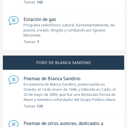
Temas:
162
Estación de gas
Programa radiofónico cultural, fundamentalmente, de
poesía, creado, dirigido y conducido por Ignacio
Mincholet.
Temas:
7
FORO DE BLANCA SANDINO
Poemas de Blanca Sandino
En memoria de Blanca Sandino, poeta nacida en
Oviedo, el 14 de enero de 1946, y fallecida en Cádiz, el
23 de mayo de 2009, que fue una destacada forista de
Alaire y miembro cofundador del Grupo Poético Alaire.
Temas:
125
Poemas de otros autores, dedicados a