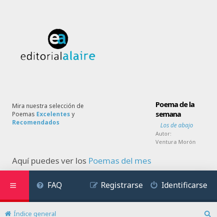
Poema de la
Mira nuestra selección de
semana
Poemas
Excelentes
y
Recomendados
Los de abajo
Autor:
Ventura Morón
Aquí puedes ver los
Poemas del mes
FAQ
Registrarse
Identificarse
Índice general