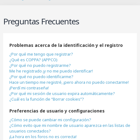
B
u
s
Preguntas Frecuentes
c
a
r
Problemas acerca de la identificación y el registro
¿Por qué me tengo que registrar?
¿Qué es COPPA? (APPCO)
¿Por qué no puedo registrarme?
Me he registrado ¡y no me puedo identificar!
¿Por qué no puedo identificarme?
Hace un tiempo me registré, ¡pero ahora no puedo conectarme!
¡Perdí mi contraseña!
¿Por qué mi sesión de usuario expira automáticamente?
¿Cuál es la función de “Borrar cookies”?
Preferencias de usuario y configuraciones
¿Cómo se puede cambiar mi configuración?
¿Cómo evito que mi nombre de usuario aparezca en las listas de
usuarios conectados?
¡La hora en los foros no es correcta!