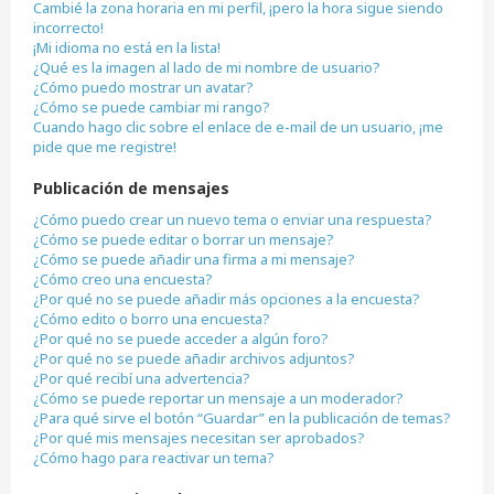
Cambié la zona horaria en mi perfil, ¡pero la hora sigue siendo
incorrecto!
¡Mi idioma no está en la lista!
¿Qué es la imagen al lado de mi nombre de usuario?
¿Cómo puedo mostrar un avatar?
¿Cómo se puede cambiar mi rango?
Cuando hago clic sobre el enlace de e-mail de un usuario, ¡me
pide que me registre!
Publicación de mensajes
¿Cómo puedo crear un nuevo tema o enviar una respuesta?
¿Cómo se puede editar o borrar un mensaje?
¿Cómo se puede añadir una firma a mi mensaje?
¿Cómo creo una encuesta?
¿Por qué no se puede añadir más opciones a la encuesta?
¿Cómo edito o borro una encuesta?
¿Por qué no se puede acceder a algún foro?
¿Por qué no se puede añadir archivos adjuntos?
¿Por qué recibí una advertencia?
¿Cómo se puede reportar un mensaje a un moderador?
¿Para qué sirve el botón “Guardar” en la publicación de temas?
¿Por qué mis mensajes necesitan ser aprobados?
¿Cómo hago para reactivar un tema?