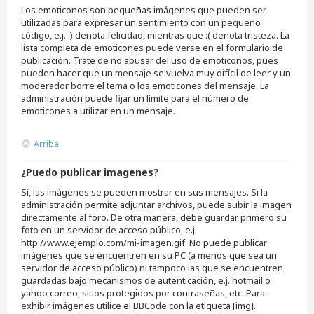
Los emoticonos son pequeñas imágenes que pueden ser
utilizadas para expresar un sentimiento con un pequeño
código, e.j. :) denota felicidad, mientras que :( denota tristeza. La
lista completa de emoticones puede verse en el formulario de
publicación. Trate de no abusar del uso de emoticonos, pues
pueden hacer que un mensaje se vuelva muy difícil de leer y un
moderador borre el tema o los emoticones del mensaje. La
administración puede fijar un límite para el número de
emoticones a utilizar en un mensaje.
Arriba
¿Puedo publicar imagenes?
Sí, las imágenes se pueden mostrar en sus mensajes. Si la
administración permite adjuntar archivos, puede subir la imagen
directamente al foro. De otra manera, debe guardar primero su
foto en un servidor de acceso público, e.j.
http://www.ejemplo.com/mi-imagen.gif. No puede publicar
imágenes que se encuentren en su PC (a menos que sea un
servidor de acceso público) ni tampoco las que se encuentren
guardadas bajo mecanismos de autenticación, e.j. hotmail o
yahoo correo, sitios protegidos por contraseñas, etc. Para
exhibir imágenes utilice el BBCode con la etiqueta [img].