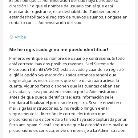
Es posible que La Administración del sitio haya baneado su
dirección IP o que el nombre de usuario con el que está
intentando registrarse, esté deshabilitado. También puede
estar deshabilitado el registro de nuevos usuarios. Póngase en
contacto con La Administración del sitio.
Arriba
Me he registrado ¡y no me puedo identificar!
Primero, verifique su nombre de usuario y contraseña. Si todo
está correcto, hay dos posibles razones. Si el Sistema de
Protección Infantil (APPCO) está activado y cuando se registró
eligió la opción
Soy menor de 13 años
entonces tendrá que
seguir algunas instrucciones que se le darán para activar la
cuenta. Algunos foros disponen que las cuentas deben ser
activadas, ya sea por usted mismo o por La Administración,
antes de que pueda identificarse; esta información se le
brindará al finalizar el proceso de registro. Si se le envió un e-
mail, siga las instrucciones. Si no recibió ningún e-mail,
seguramente la dirección de correo electrónico que
proporcionó no es correcta o tal vez haya sido capturada por un
filtro anti-spam. Si está seguro de que la dirección de e-mail que
proporcionó es correcta, envíe un mensaje a La Administración.