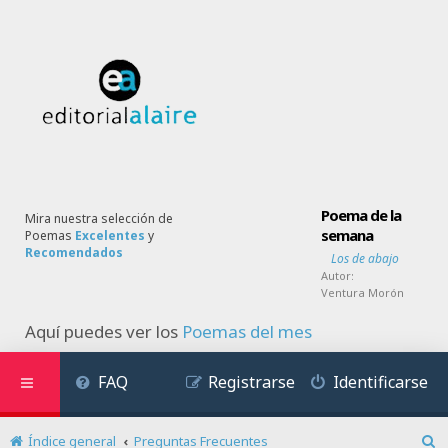
Poema de la
Mira nuestra selección de
semana
Poemas
Excelentes
y
Recomendados
Los de abajo
Autor:
Ventura Morón
Aquí puedes ver los
Poemas del mes
FAQ
Registrarse
Identificarse
Índice general
Preguntas Frecuentes