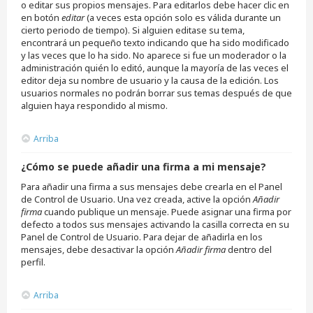
o editar sus propios mensajes. Para editarlos debe hacer clic en
en botón
editar
(a veces esta opción solo es válida durante un
cierto periodo de tiempo). Si alguien editase su tema,
encontrará un pequeño texto indicando que ha sido modificado
y las veces que lo ha sido. No aparece si fue un moderador o la
administración quién lo editó, aunque la mayoría de las veces el
editor deja su nombre de usuario y la causa de la edición. Los
usuarios normales no podrán borrar sus temas después de que
alguien haya respondido al mismo.
Arriba
¿Cómo se puede añadir una firma a mi mensaje?
Para añadir una firma a sus mensajes debe crearla en el Panel
de Control de Usuario. Una vez creada, active la opción
Añadir
firma
cuando publique un mensaje. Puede asignar una firma por
defecto a todos sus mensajes activando la casilla correcta en su
Panel de Control de Usuario. Para dejar de añadirla en los
mensajes, debe desactivar la opción
Añadir firma
dentro del
perfil.
Arriba