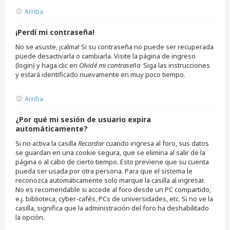
Arriba
¡Perdí mi contraseña!
No se asuste, ¡calma! Si su contraseña no puede ser recuperada
puede desactivarla o cambiarla. Visite la página de ingreso
(login) y haga clic en
Olvidé mi contraseña
. Siga las instrucciones
y estará identificado nuevamente en muy poco tiempo.
Arriba
¿Por qué mi sesión de usuario expira
automáticamente?
Si no activa la casilla
Recordar
cuando ingresa al foro, sus datos
se guardan en una cookie segura, que se elimina al salir de la
página o al cabo de cierto tiempo. Esto previene que su cuenta
pueda ser usada por otra persona. Para que el sistema le
reconozca automáticamente solo marque la casilla al ingresar.
No es recomendable si accede al foro desde un PC compartido,
e.j. biblioteca, cyber-cafés, PCs de universidades, etc. Si no ve la
casilla, significa que la administración del foro ha deshabilitado
la opción.