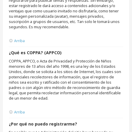
registrarse para publicar temas y respuestas. Sin embargo,
estar registrado le dará acceso a contenidos adicionales y/o
ventajas que como usuario invitado no disfrutaría, como tener
su imagen personalizada (avatar), mensajes privados,
suscripción a grupos de usuarios, etc. Tan solo le tomará unos
segundos. Es muy recomendable.
Arriba
¿Qué es COPPA? (APPCO)
COPPA, APPCO, o Acta de Privacidad y Protección de Niños
menores de 13 años del año 1998, es una ley de los Estados
Unidos, donde se solicita a los sitios de Internet, los cuales son
potenciales recolectores de información, que el registro de
niños sea escrito y ratificado con el consentimiento de los
padres o con algún otro método de reconocimiento de guardia
legal, que permita recolectar información personal identificable
de un menor de edad.
Arriba
¿Por qué no puedo registrarme?