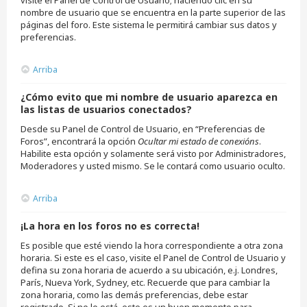
nombre de usuario que se encuentra en la parte superior de las
páginas del foro. Este sistema le permitirá cambiar sus datos y
preferencias.
Arriba
¿Cómo evito que mi nombre de usuario aparezca en
las listas de usuarios conectados?
Desde su Panel de Control de Usuario, en “Preferencias de
Foros”, encontrará la opción
Ocultar mi estado de conexións
.
Habilite esta opción y solamente será visto por Administradores,
Moderadores y usted mismo. Se le contará como usuario oculto.
Arriba
¡La hora en los foros no es correcta!
Es posible que esté viendo la hora correspondiente a otra zona
horaria. Si este es el caso, visite el Panel de Control de Usuario y
defina su zona horaria de acuerdo a su ubicación, e.j. Londres,
París, Nueva York, Sydney, etc. Recuerde que para cambiar la
zona horaria, como las demás preferencias, debe estar
registrado. Si no lo está, este es un buen momento para