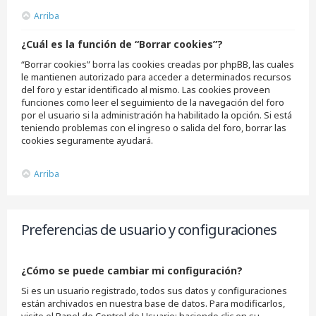
Arriba
¿Cuál es la función de “Borrar cookies”?
“Borrar cookies” borra las cookies creadas por phpBB, las cuales
le mantienen autorizado para acceder a determinados recursos
del foro y estar identificado al mismo. Las cookies proveen
funciones como leer el seguimiento de la navegación del foro
por el usuario si la administración ha habilitado la opción. Si está
teniendo problemas con el ingreso o salida del foro, borrar las
cookies seguramente ayudará.
Arriba
Preferencias de usuario y configuraciones
¿Cómo se puede cambiar mi configuración?
Si es un usuario registrado, todos sus datos y configuraciones
están archivados en nuestra base de datos. Para modificarlos,
visite el Panel de Control de Usuario; haciendo clic en su