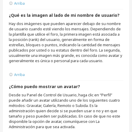
Arriba
¿Qué es la imagen al lado de mi nombre de usuario?
Hay dos imágenes que pueden aparecer debajo de su nombre
de usuario cuando esté viendo los mensajes. Dependiendo de
la plantilla que utilice el foro, la primera imagen está asociada a
la posición (rank) del usuario, generalmente en forma de
estrellas, bloques o puntos, indicando la cantidad de mensajes
publicados por usted o su estatus dentro del foro. La segunda,
usualmente una imagen más grande, es conocida como avatar y
generalmente es única o personal para cada usuario.
Arriba
¿Cómo puedo mostrar un avatar?
Desde su Panel de Control de Usuario, haga clic en “Perfil”
puede añadir un avatar utilizando uno de los siguientes cuatro
métodos: Gravatar, Galería, Remoto o Subida. Es la
administración quien decide si se pueden usar o no y en que
tamaño y peso pueden ser publicadas. En caso de que no este
disponible la opción de avatar, comuníquese con La
Administración para que sea activada.