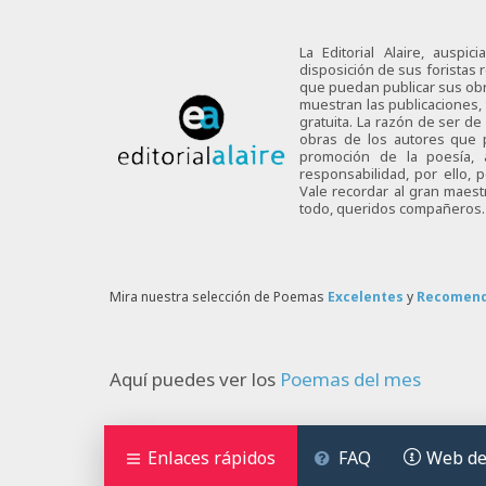
La Editorial Alaire, auspi
disposición de sus foristas r
que puedan publicar sus obra
muestran las publicaciones,
gratuita. La razón de ser d
obras de los autores que p
promoción de la poesía,
responsabilidad, por ello,
Vale recordar al gran maes
todo, queridos compañeros.
Mira nuestra selección de Poemas
Excelentes
y
Recomen
Aquí puedes ver los
Poemas del mes
Enlaces rápidos
FAQ
Web de 