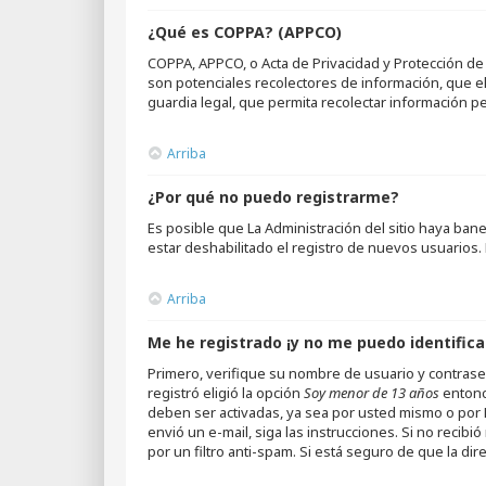
¿Qué es COPPA? (APPCO)
COPPA, APPCO, o Acta de Privacidad y Protección de 
son potenciales recolectores de información, que el
guardia legal, que permita recolectar información p
Arriba
¿Por qué no puedo registrarme?
Es posible que La Administración del sitio haya ba
estar deshabilitado el registro de nuevos usuarios. 
Arriba
Me he registrado ¡y no me puedo identifica
Primero, verifique su nombre de usuario y contraseñ
registró eligió la opción
Soy menor de 13 años
entonc
deben ser activadas, ya sea por usted mismo o por La
envió un e-mail, siga las instrucciones. Si no recib
por un filtro anti-spam. Si está seguro de que la di