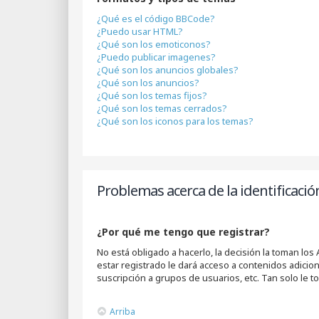
¿Qué es el código BBCode?
¿Puedo usar HTML?
¿Qué son los emoticonos?
¿Puedo publicar imagenes?
¿Qué son los anuncios globales?
¿Qué son los anuncios?
¿Qué son los temas fijos?
¿Qué son los temas cerrados?
¿Qué son los iconos para los temas?
Problemas acerca de la identificación
¿Por qué me tengo que registrar?
No está obligado a hacerlo, la decisión la toman lo
estar registrado le dará acceso a contenidos adicio
suscripción a grupos de usuarios, etc. Tan solo l
Arriba