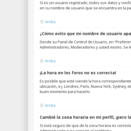
Si es un usuario registrado, todos sus datos y confi
en su nombre de usuario que se encuentra en la part
Arriba
¿Cómo evito que mi nombre de usuario apar
Desde su Panel de Control de Usuario, en “Preferen
Administradores, Moderadores y usted mismo. Se le
Arriba
¡La hora en los foros no es correcta!
Es posible que esté viendo la hora correspondiente a
ubicación, e.j. Londres, París, Nueva York, Sydney, 
buen momento para hacerlo.
Arriba
Cambié la zona horaria en mi perfil, ¡pero l
Si está seguro de que de la zona horaria es correct
Administración para corregir el problema.