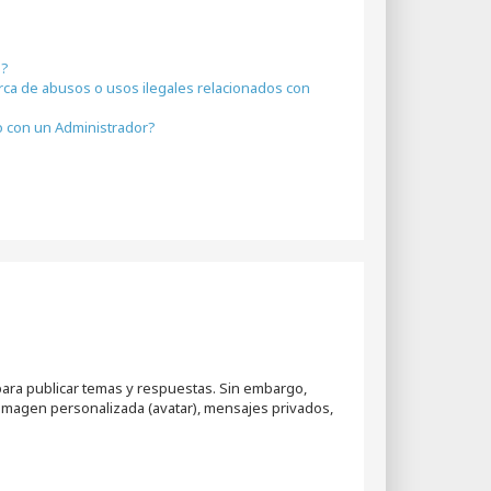
a?
rca de abusos o usos ilegales relacionados con
 con un Administrador?
para publicar temas y respuestas. Sin embargo,
 imagen personalizada (avatar), mensajes privados,