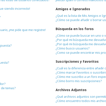
gue siendo incorrecto!
Amigos e Ignorados
¿Qué es la lista de Mis Amigos e I
?
¿Cómo se puede añadir o borrar us
Búsqueda en los foros
uario, ¡me pide que me registre!
¿Cómo se puede buscar en uno o v
¿Por qué mi búsqueda me devuelve
¿Por qué mi búsqueda me devuelve
spuesta?
¿Cómo busco usuarios?
¿Como se puede encontrar mis pro
Suscripciones y Favoritos
cuesta?
¿Cuál es la diferencia entre añadir
¿Cómo marcar Favoritos o suscribir
¿Cómo me suscribo a un foro espec
¿Cómo borro mis suscripciones?
dor?
n de temas?
Archivos Adjuntos
¿Qué archivos adjuntos son permit
¿Cómo encuentro todos mis archiv