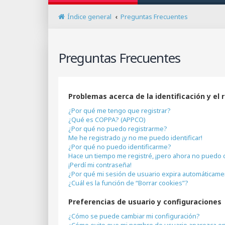
Índice general
Preguntas Frecuentes
Preguntas Frecuentes
Problemas acerca de la identificación y el 
¿Por qué me tengo que registrar?
¿Qué es COPPA? (APPCO)
¿Por qué no puedo registrarme?
Me he registrado ¡y no me puedo identificar!
¿Por qué no puedo identificarme?
Hace un tiempo me registré, ¡pero ahora no puedo 
¡Perdí mi contraseña!
¿Por qué mi sesión de usuario expira automáticam
¿Cuál es la función de “Borrar cookies”?
Preferencias de usuario y configuraciones
¿Cómo se puede cambiar mi configuración?
¿Cómo evito que mi nombre de usuario aparezca en 