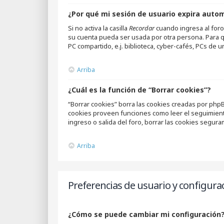
¿Por qué mi sesión de usuario expira aut
Si no activa la casilla
Recordar
cuando ingresa al foro,
su cuenta pueda ser usada por otra persona. Para q
PC compartido, e.j. biblioteca, cyber-cafés, PCs de un
Arriba
¿Cuál es la función de “Borrar cookies”?
“Borrar cookies” borra las cookies creadas por phpB
cookies proveen funciones como leer el seguimiento 
ingreso o salida del foro, borrar las cookies segur
Arriba
Preferencias de usuario y configura
¿Cómo se puede cambiar mi configuración