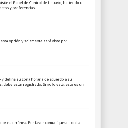
site el Panel de Control de Usuario; haciendo clic
datos y preferencias.
te esta opción y solamente será visto por
io y defina su zona horaria de acuerdo a su
, debe estar registrado. Si no lo está, este es un
rvidor es errónea. Por favor comuníquese con La