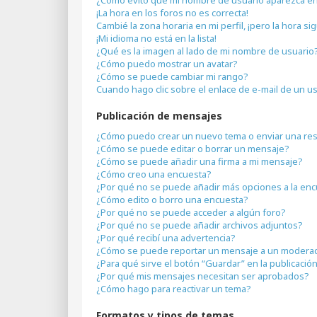
¡La hora en los foros no es correcta!
Cambié la zona horaria en mi perfil, ¡pero la hora si
¡Mi idioma no está en la lista!
¿Qué es la imagen al lado de mi nombre de usuario
¿Cómo puedo mostrar un avatar?
¿Cómo se puede cambiar mi rango?
Cuando hago clic sobre el enlace de e-mail de un us
Publicación de mensajes
¿Cómo puedo crear un nuevo tema o enviar una re
¿Cómo se puede editar o borrar un mensaje?
¿Cómo se puede añadir una firma a mi mensaje?
¿Cómo creo una encuesta?
¿Por qué no se puede añadir más opciones a la en
¿Cómo edito o borro una encuesta?
¿Por qué no se puede acceder a algún foro?
¿Por qué no se puede añadir archivos adjuntos?
¿Por qué recibí una advertencia?
¿Cómo se puede reportar un mensaje a un modera
¿Para qué sirve el botón “Guardar” en la publicació
¿Por qué mis mensajes necesitan ser aprobados?
¿Cómo hago para reactivar un tema?
Formatos y tipos de temas