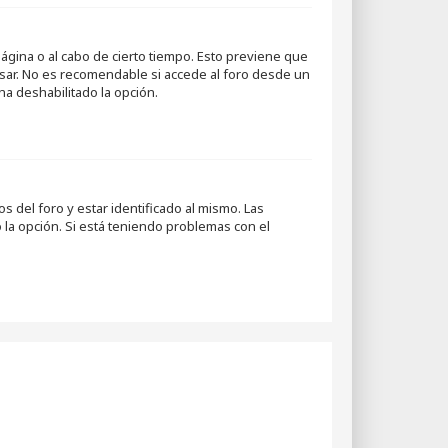
página o al cabo de cierto tiempo. Esto previene que
esar. No es recomendable si accede al foro desde un
 ha deshabilitado la opción.
 del foro y estar identificado al mismo. Las
 la opción. Si está teniendo problemas con el