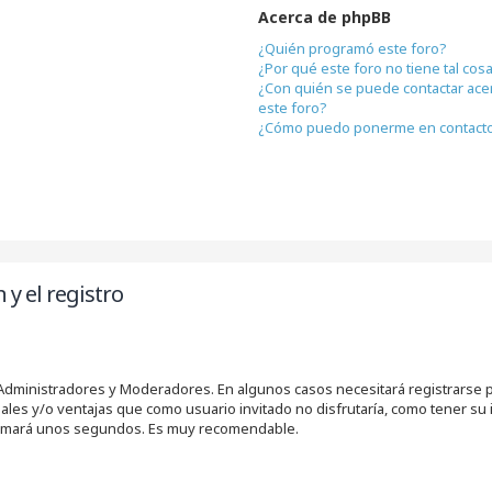
Acerca de phpBB
¿Quién programó este foro?
¿Por qué este foro no tiene tal cos
¿Con quién se puede contactar ace
este foro?
¿Cómo puedo ponerme en contacto
 y el registro
s Administradores y Moderadores. En algunos casos necesitará registrarse 
nales y/o ventajas que como usuario invitado no disfrutaría, como tener su
e tomará unos segundos. Es muy recomendable.