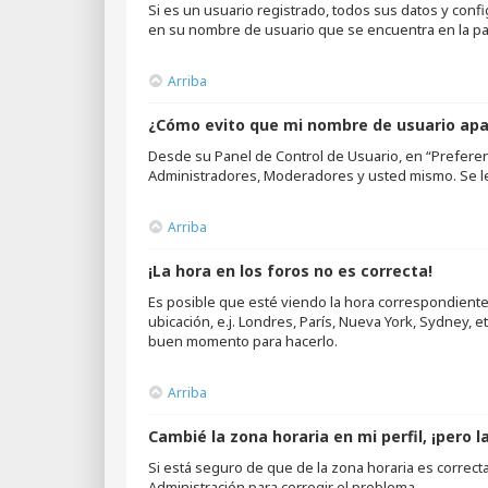
Si es un usuario registrado, todos sus datos y confi
en su nombre de usuario que se encuentra en la part
Arriba
¿Cómo evito que mi nombre de usuario apar
Desde su Panel de Control de Usuario, en “Preferen
Administradores, Moderadores y usted mismo. Se le
Arriba
¡La hora en los foros no es correcta!
Es posible que esté viendo la hora correspondiente a
ubicación, e.j. Londres, París, Nueva York, Sydney, 
buen momento para hacerlo.
Arriba
Cambié la zona horaria en mi perfil, ¡pero l
Si está seguro de que de la zona horaria es correct
Administración para corregir el problema.