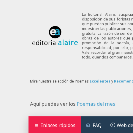
La Editorial Alaire, auspi
disposición de sus foristas r
que puedan publicar sus obra
muestran las publicaciones,
gratuita. La razón de ser d
obras de los autores que p
promoción de la poesía,
responsabilidad, por ello,
Vale recordar al gran maes
todo, queridos compañeros.
Mira nuestra selección de Poemas
Excelentes
y
Recomen
Aquí puedes ver los
Poemas del mes
Enlaces rápidos
FAQ
Web de 