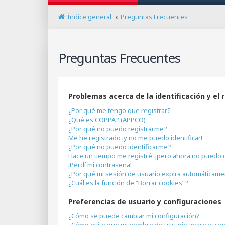
Índice general
Preguntas Frecuentes
Preguntas Frecuentes
Problemas acerca de la identificación y el 
¿Por qué me tengo que registrar?
¿Qué es COPPA? (APPCO)
¿Por qué no puedo registrarme?
Me he registrado ¡y no me puedo identificar!
¿Por qué no puedo identificarme?
Hace un tiempo me registré, ¡pero ahora no puedo 
¡Perdí mi contraseña!
¿Por qué mi sesión de usuario expira automáticam
¿Cuál es la función de “Borrar cookies”?
Preferencias de usuario y configuraciones
¿Cómo se puede cambiar mi configuración?
¿Cómo evito que mi nombre de usuario aparezca en 