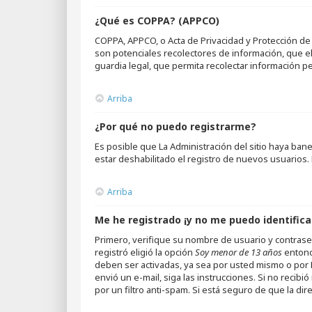
¿Qué es COPPA? (APPCO)
COPPA, APPCO, o Acta de Privacidad y Protección de 
son potenciales recolectores de información, que el
guardia legal, que permita recolectar información p
Arriba
¿Por qué no puedo registrarme?
Es posible que La Administración del sitio haya ba
estar deshabilitado el registro de nuevos usuarios. 
Arriba
Me he registrado ¡y no me puedo identifica
Primero, verifique su nombre de usuario y contraseñ
registró eligió la opción
Soy menor de 13 años
entonc
deben ser activadas, ya sea por usted mismo o por La
envió un e-mail, siga las instrucciones. Si no recib
por un filtro anti-spam. Si está seguro de que la di