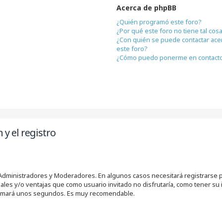
Acerca de phpBB
¿Quién programó este foro?
¿Por qué este foro no tiene tal cos
¿Con quién se puede contactar ace
este foro?
¿Cómo puedo ponerme en contacto
 y el registro
s Administradores y Moderadores. En algunos casos necesitará registrarse 
nales y/o ventajas que como usuario invitado no disfrutaría, como tener su
e tomará unos segundos. Es muy recomendable.