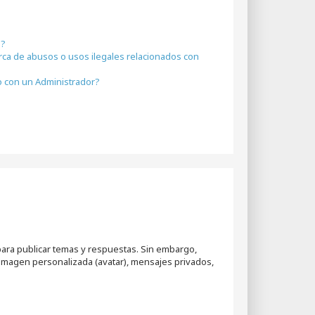
a?
rca de abusos o usos ilegales relacionados con
 con un Administrador?
para publicar temas y respuestas. Sin embargo,
 imagen personalizada (avatar), mensajes privados,