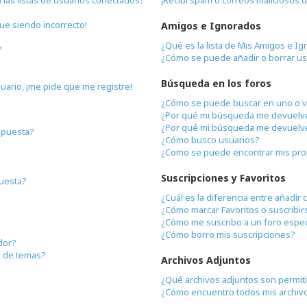
gue siendo incorrecto!
Amigos e Ignorados
¿Qué es la lista de Mis Amigos e I
?
¿Cómo se puede añadir o borrar us
Búsqueda en los foros
uario, ¡me pide que me registre!
¿Cómo se puede buscar en uno o v
¿Por qué mi búsqueda me devuelve
¿Por qué mi búsqueda me devuelve
spuesta?
¿Cómo busco usuarios?
¿Como se puede encontrar mis pro
Suscripciones y Favoritos
cuesta?
¿Cuál es la diferencia entre añadir
¿Cómo marcar Favoritos o suscribir
¿Cómo me suscribo a un foro espec
¿Cómo borro mis suscripciones?
dor?
n de temas?
Archivos Adjuntos
¿Qué archivos adjuntos son permit
¿Cómo encuentro todos mis archiv