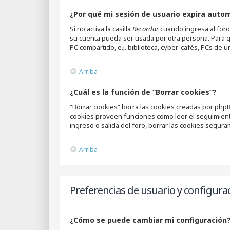
¿Por qué mi sesión de usuario expira aut
Si no activa la casilla
Recordar
cuando ingresa al foro,
su cuenta pueda ser usada por otra persona. Para q
PC compartido, e.j. biblioteca, cyber-cafés, PCs de un
Arriba
¿Cuál es la función de “Borrar cookies”?
“Borrar cookies” borra las cookies creadas por phpB
cookies proveen funciones como leer el seguimiento 
ingreso o salida del foro, borrar las cookies segur
Arriba
Preferencias de usuario y configura
¿Cómo se puede cambiar mi configuración