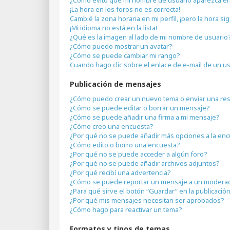
¡La hora en los foros no es correcta!
Cambié la zona horaria en mi perfil, ¡pero la hora si
¡Mi idioma no está en la lista!
¿Qué es la imagen al lado de mi nombre de usuario
¿Cómo puedo mostrar un avatar?
¿Cómo se puede cambiar mi rango?
Cuando hago clic sobre el enlace de e-mail de un us
Publicación de mensajes
¿Cómo puedo crear un nuevo tema o enviar una re
¿Cómo se puede editar o borrar un mensaje?
¿Cómo se puede añadir una firma a mi mensaje?
¿Cómo creo una encuesta?
¿Por qué no se puede añadir más opciones a la en
¿Cómo edito o borro una encuesta?
¿Por qué no se puede acceder a algún foro?
¿Por qué no se puede añadir archivos adjuntos?
¿Por qué recibí una advertencia?
¿Cómo se puede reportar un mensaje a un modera
¿Para qué sirve el botón “Guardar” en la publicació
¿Por qué mis mensajes necesitan ser aprobados?
¿Cómo hago para reactivar un tema?
Formatos y tipos de temas