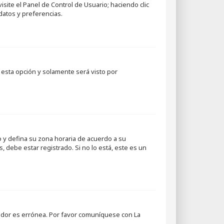
site el Panel de Control de Usuario; haciendo clic
datos y preferencias.
te esta opción y solamente será visto por
io y defina su zona horaria de acuerdo a su
, debe estar registrado. Si no lo está, este es un
rvidor es errónea. Por favor comuníquese con La