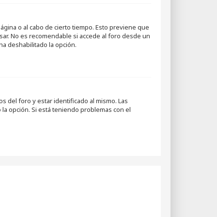
página o al cabo de cierto tiempo. Esto previene que
esar. No es recomendable si accede al foro desde un
 ha deshabilitado la opción.
 del foro y estar identificado al mismo. Las
 la opción. Si está teniendo problemas con el