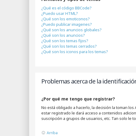
¿Qué es el código BBCode?
¿Puedo usar HTML?
¿Qué son los emoticonos?
¿Puedo publicar imagenes?
¿Qué son los anuncios globales?
¿Qué son los anuncios?
¿Qué son los temas fijos?
¿Qué son los temas cerrados?
¿Qué son los iconos para los temas?
Problemas acerca de la identificación
¿Por qué me tengo que registrar?
No está obligado a hacerlo, la decisión la toman lo
estar registrado le dará acceso a contenidos adicio
suscripción a grupos de usuarios, etc. Tan solo l
Arriba